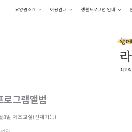
요양원소개
이용안내
생활프로그램 안내
프로그램앨범
월8일 체조교실(신체기능)
작성자