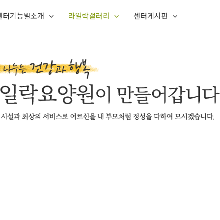
센터기능별소개
라일락갤러리
센터게시판