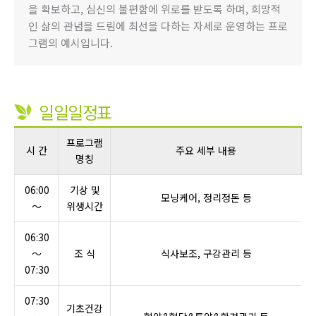
을 확보하고, 심신의 불편함에 위로를 받도록 하며, 희망적
인 삶의 관념을 드림에 최선을 다하는 자세로 운영하는 프로
그램의 예시입니다.
일일일정표
프로그램
시 간
주요 세부 내용
명칭
06:00
기상 및
모닝케어, 정리정돈 등
～
위생시간
06:30
～
조 식
식사보조, 구강관리 등
07:30
07:30
기초건강