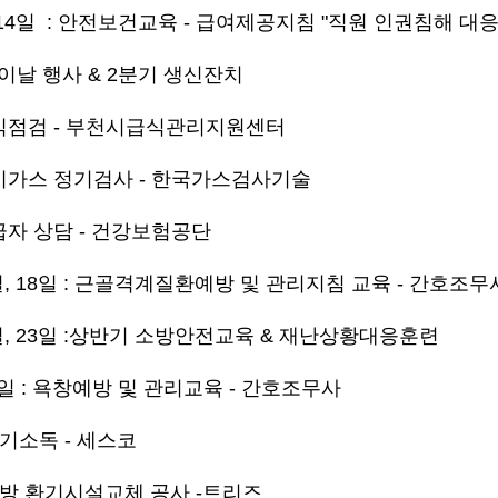
5일, 14일 : 안전보건교육 - 급여제공지침 "직원 인권침해 대
어버이날 행사 & 2분기 생신잔치
: 급식점검 - 부천시급식관리지원센터
: 도시가스 정기검사 - 한국가스검사기술
 수급자 상담 - 건강보험공단
 14일, 18일 : 근골격계질환예방 및 관리지침 교육 - 간호조무
 21일, 23일 :상반기 소방안전교육 & 재난상황대응훈련
 27일 : 욕창예방 및 관리교육 - 간호조무사
 정기소독 - 세스코
 : 주방 환기시설교체 공사 -트리즈