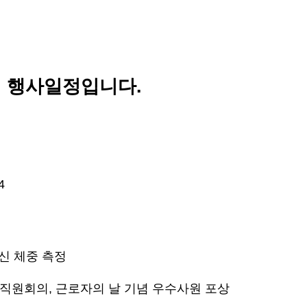
5월 행사일정입니다.
4
어르신 체중 측정
5일 : 직원회의, 근로자의 날 기념 우수사원 포상