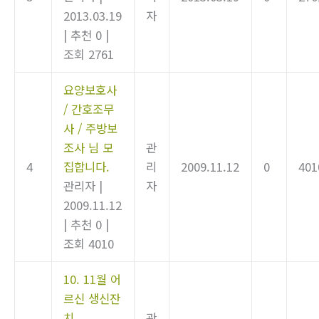
2013.03.19
자
|
추천 0
|
조회 2761
요양보호사
/ 간호조무
사 / 주방보
조사 님 모
관
4
집합니다.
리
2009.11.12
0
401
관리자
|
자
2009.11.12
|
추천 0
|
조회 4010
10. 11월 어
르신 생신잔
치
관