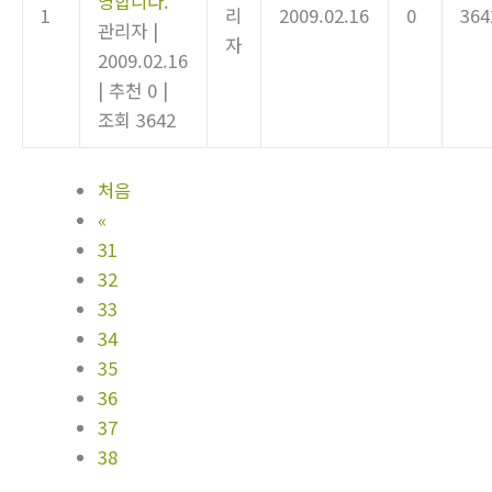
영합니다.
1
리
2009.02.16
0
364
관리자
|
자
2009.02.16
|
추천 0
|
조회 3642
처음
«
31
32
33
34
35
36
37
38