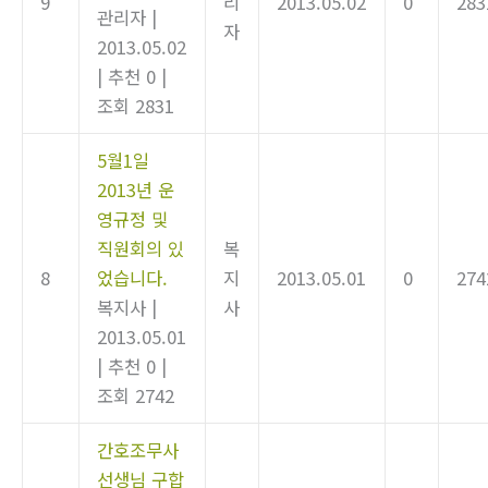
9
리
2013.05.02
0
283
관리자
|
자
2013.05.02
|
추천 0
|
조회 2831
5월1일
2013년 운
영규정 및
직원회의 있
복
8
었습니다.
지
2013.05.01
0
274
복지사
|
사
2013.05.01
|
추천 0
|
조회 2742
간호조무사
선생님 구합