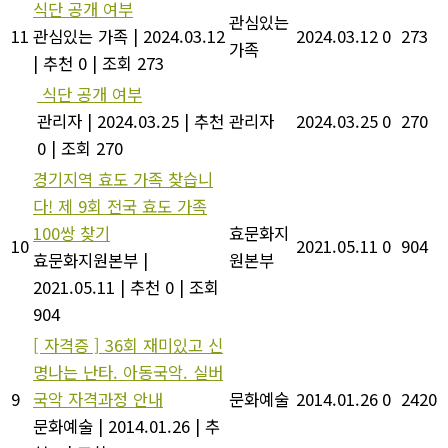
식단 공개 여부
관심있는
11
관심있는 가족
|
2024.03.12
2024.03.12
0
273
가족
|
추천 0
|
조회 273
식단 공개 여부
관리자
|
2024.03.25
|
추천
관리자
2024.03.25
0
270
0
|
조회 270
경기지역 효도 가족 찾습니
다! 제 9회 전국 효도 가족
100쌍 찾기
효문화지
10
2021.05.11
0
904
효문화지원본부
|
원본부
2021.05.11
|
추천 0
|
조회
904
[ 자격증 ] 36회 재미있고 신
명나는 난타. 아동국악. 실버
9
국악 자격과정 안내
문화예술
2014.01.26
0
2420
문화예술
|
2014.01.26
|
추