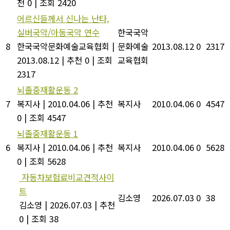
천 0
|
조회 2420
어르신들께서 신나는 난타,
실버국악/아동국악 연수
한국국악
8
한국국악문화예술교육협회
|
문화예술
2013.08.12
0
2317
2013.08.12
|
추천 0
|
조회
교육협회
2317
뇌졸중재활운동 2
7
복지사
|
2010.04.06
|
추천
복지사
2010.04.06
0
4547
0
|
조회 4547
뇌졸중재활운동 1
6
복지사
|
2010.04.06
|
추천
복지사
2010.04.06
0
5628
0
|
조회 5628
자동차보험료비교견적사이
트
김소영
2026.07.03
0
38
김소영
|
2026.07.03
|
추천
0
|
조회 38