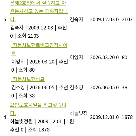
은헤2호점에서 실습하고 자
원봉사하고 있는 김숙자입니
5
다.
김숙자
2009.12.03
0
2103
김숙자
|
2009.12.03
|
추천
0
|
조회 2103
자동차보험료비교견적사이
트
이영자
2026.03.20
0
80
이영자
|
2026.03.20
|
추천
0
|
조회 80
자동차보험비교
김소영
|
2026.06.05
|
추천
김소영
2026.06.05
0
38
0
|
조회 38
요양보호사일을 하고싶습니
다.
하늘빛정
4
2009.12.01
0
1878
하늘빛정원
|
2009.12.01
|
원
추천 0
|
조회 1878