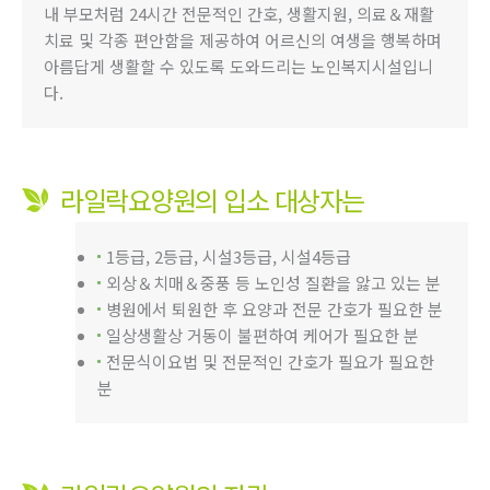
내 부모처럼 24시간 전문적인 간호, 생활지원, 의료＆재활
치료 및 각종 편안함을 제공하여 어르신의 여생을 행복하며
아름답게 생활할 수 있도록 도와드리는 노인복지시설입니
다.
라일락요양원의 입소 대상자는
1등급, 2등급, 시설3등급, 시설4등급
외상＆치매＆중풍 등 노인성 질환을 앓고 있는 분
병원에서 퇴원한 후 요양과 전문 간호가 필요한 분
일상생활상 거동이 불편하여 케어가 필요한 분
전문식이요법 및 전문적인 간호가 필요가 필요한
분